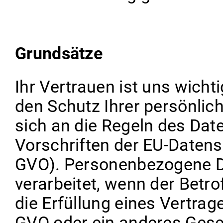
Grundsätze
Ihr Vertrauen ist uns wic
den Schutz Ihrer persönlic
sich an die Regeln des Dat
Vorschriften der EU-Daten
GVO). Personenbezogene D
verarbeitet, wenn der Betrof
die Erfüllung eines Vertrage
GVO oder ein anderes Geset