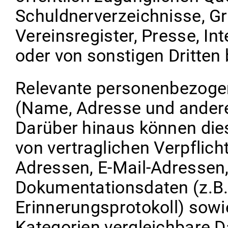
Schuldnerverzeichnisse, G
Vereinsregister, Presse, I
oder von sonstigen Dritten 
Relevante personenbezogen
(Name, Adresse und andere
Darüber hinaus können dies
von vertraglichen Verpflich
Adressen, E-Mail-Adressen,
Dokumentationsdaten (z.B
Erinnerungsprotokoll) sow
Kategorien vergleichbare D