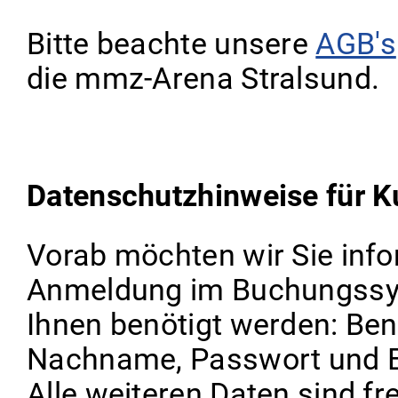
Bitte beachte unsere
AGB's
die mmz-Arena Stralsund.
Datenschutzhinweise für K
Vorab möchten wir Sie info
Anmeldung im Buchungssys
Ihnen benötigt werden: Be
Nachname, Passwort und Em
Alle weiteren Daten sind fre