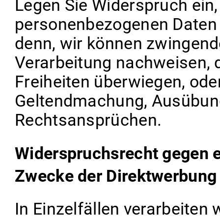
Legen Sie Widerspruch ein,
personenbezogenen Daten n
denn, wir können zwingende
Verarbeitung nachweisen, d
Freiheiten überwiegen, oder
Geltendmachung, Ausübung
Rechtsansprüchen.
Widerspruchsrecht gegen e
Zwecke der Direktwerbung
In Einzelfällen verarbeite