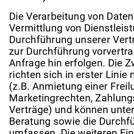
Die Verarbeitung von Daten
Vermittlung von Dienstlei
Durchführung unserer Vert
zur Durchführung vorvertr
Anfrage hin erfolgen. Die 
richten sich in erster Lini
(z.B. Anmietung einer Freil
Marketingrechten, Zahlun
Verträge) und können unte
Beratung sowie die Durchf
umfassen. Die weiteren Ein