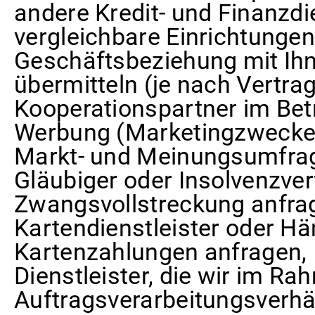
andere Kredit- und Finanzdi
vergleichbare Einrichtungen
Geschäftsbeziehung mit Ih
übermitteln (je nach Vertrag
Kooperationspartner im Bet
Werbung (Marketingzwecke,
Markt- und Meinungsumfra
Gläubiger oder Insolvenzve
Zwangsvollstreckung anfra
Kartendienstleister oder Hä
Kartenzahlungen anfragen,
Dienstleister, die wir im R
Auftragsverarbeitungsverhä