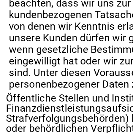
beachten, dass wir uns zur
kundenbezogenen Tatsache
von denen wir Kenntnis erl
unsere Kunden dürfen wir g
wenn gesetzliche Bestimmu
eingewilligt hat oder wir zu
sind. Unter diesen Vorau
personenbezogener Daten z
Öffentliche Stellen und Inst
Finanzdienstleistungsaufsi
Strafverfolgungsbehörden) b
oder behördlichen Verpflich