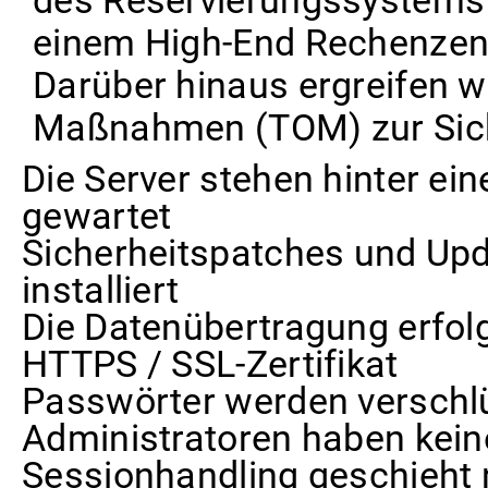
des Reservierungssystems 
einem High-End Rechenzent
Darüber hinaus ergreifen w
Maßnahmen (TOM) zur Sich
Die Server stehen hinter ei
gewartet
Sicherheitspatches und Up
installiert
Die Datenübertragung erfolg
HTTPS / SSL-Zertifikat
Passwörter werden verschlü
Administratoren haben kein
Sessionhandling geschieht