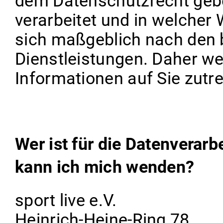
dem Datenschutzrecht gebe
verarbeitet und in welcher 
sich maßgeblich nach den 
Dienstleistungen. Daher wer
Informationen auf Sie zutre
Wer ist für die Datenverar
kann ich mich wenden?
sport live e.V.
Heinrich-Heine-Ring 78