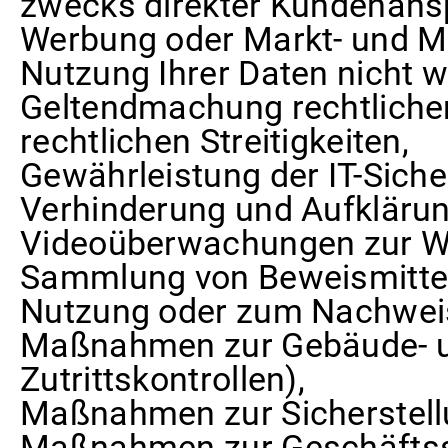
zwecks direkter Kundenans
Werbung oder Markt- und M
Nutzung Ihrer Daten nicht 
Geltendmachung rechtlicher
rechtlichen Streitigkeiten,
Gewährleistung der IT-Sicher
Verhinderung und Aufklärun
Videoüberwachungen zur Wa
Sammlung von Beweismittel
Nutzung oder zum Nachwei
Maßnahmen zur Gebäude- un
Zutrittskontrollen),
Maßnahmen zur Sicherstell
Maßnahmen zur Geschäftss